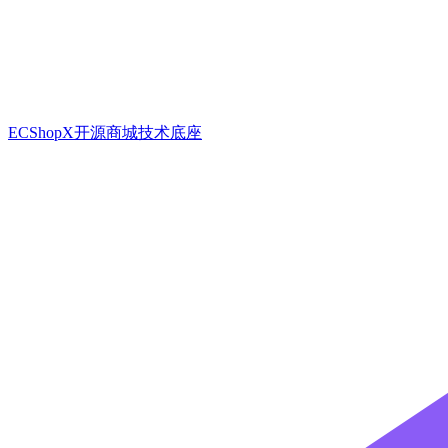
ECShopX开源商城技术底座