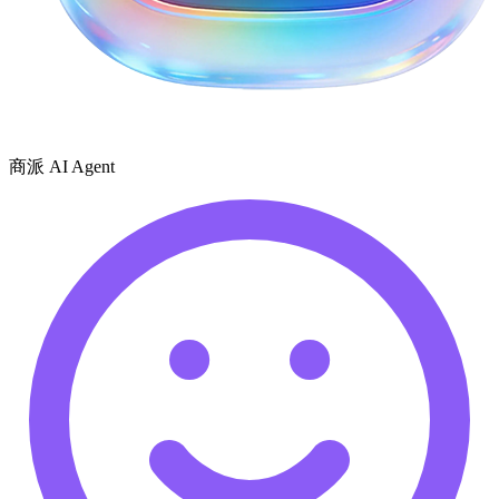
商派 AI Agent