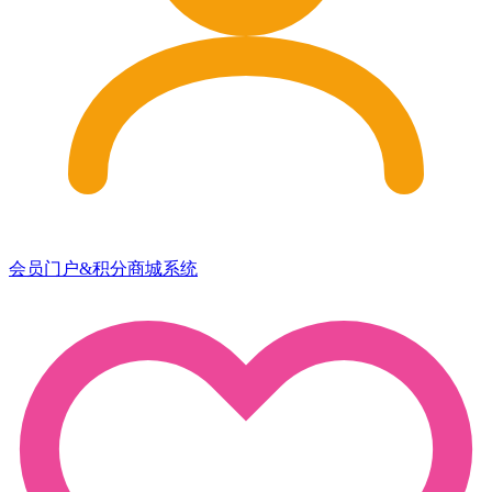
会员门户&积分商城系统