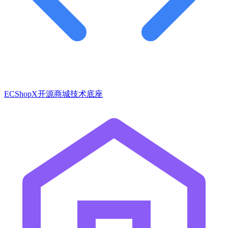
ECShopX开源商城技术底座