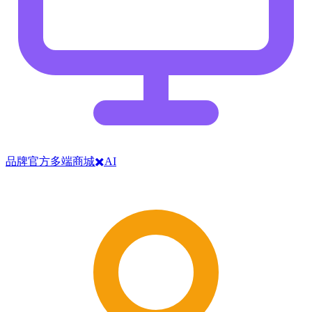
品牌官方多端商城✖️AI