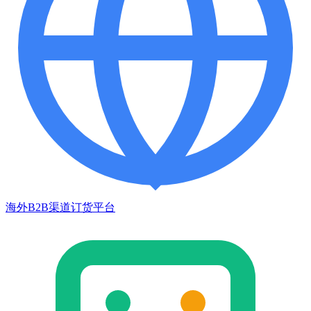
海外B2B渠道订货平台