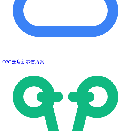
O2O云店新零售方案