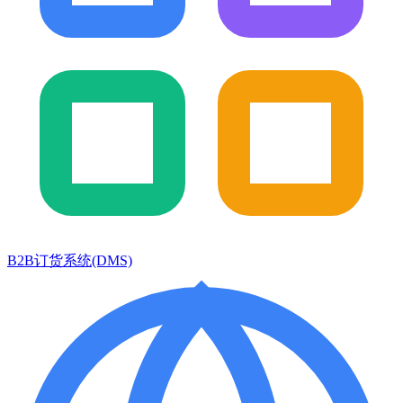
B2B订货系统(DMS)