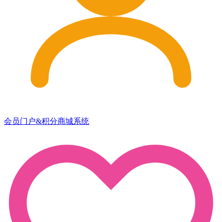
会员门户&积分商城系统