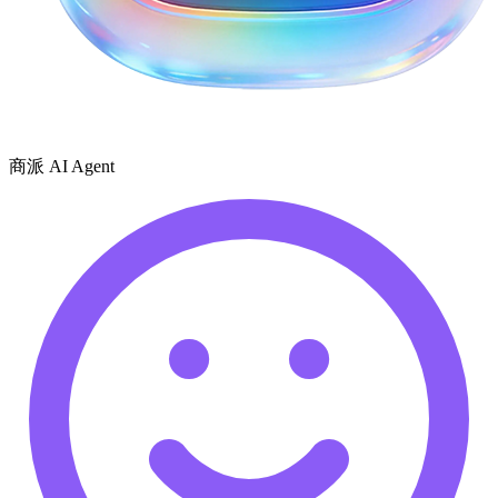
商派 AI Agent