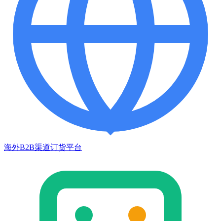
海外B2B渠道订货平台