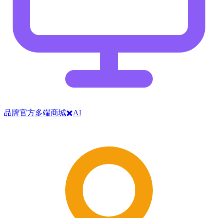
品牌官方多端商城✖️AI