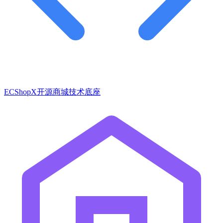
ECShopX开源商城技术底座