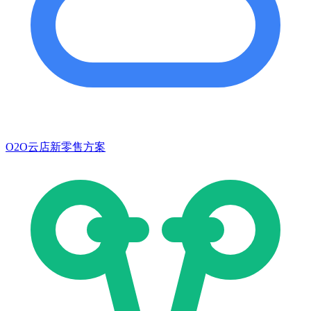
O2O云店新零售方案