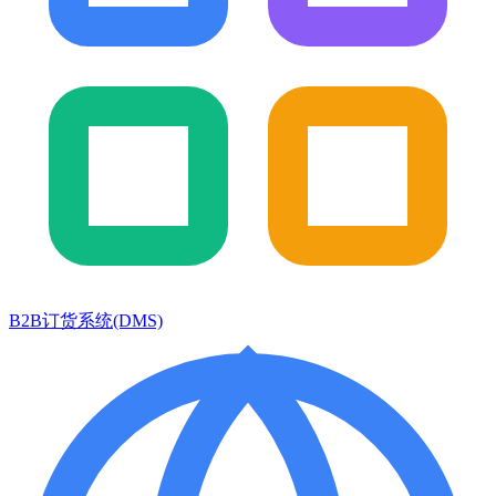
B2B订货系统(DMS)