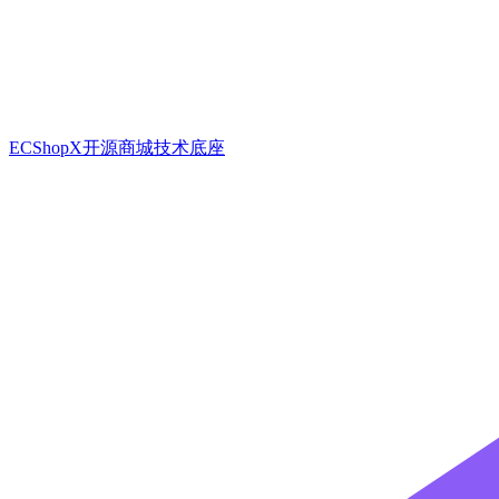
ECShopX开源商城技术底座