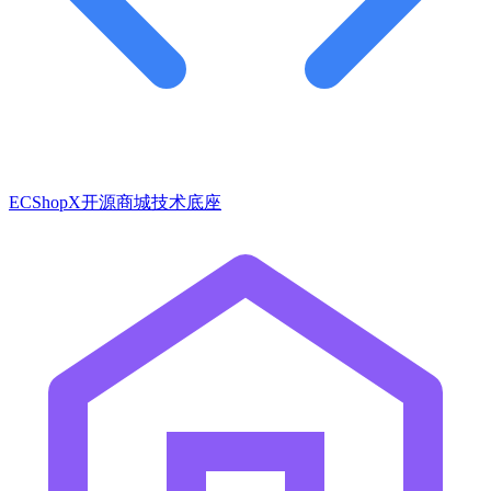
ECShopX开源商城技术底座