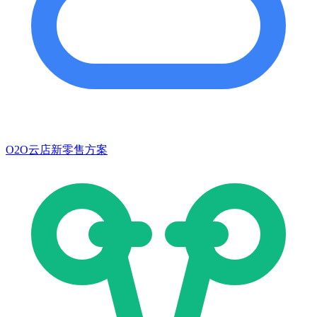
O2O云店新零售方案