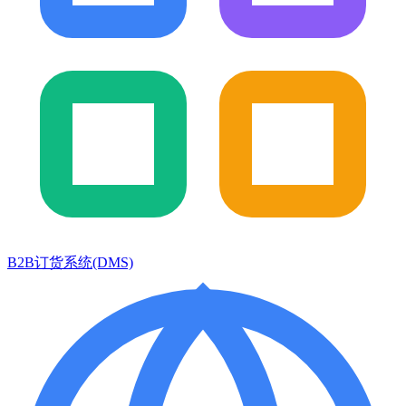
B2B订货系统(DMS)