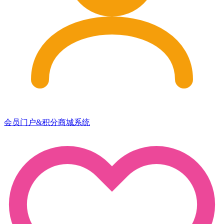
会员门户&积分商城系统