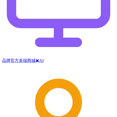
品牌官方多端商城✖️AI