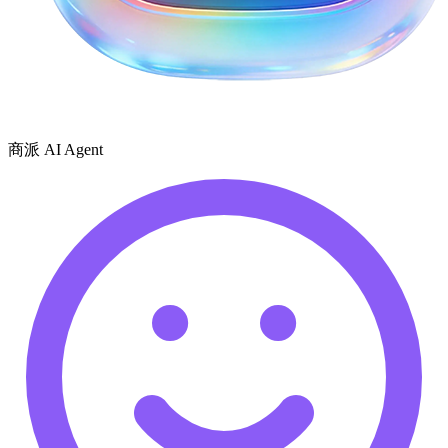
商派 AI Agent