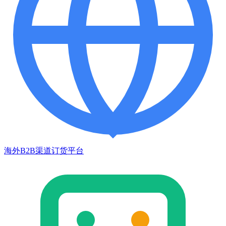
海外B2B渠道订货平台