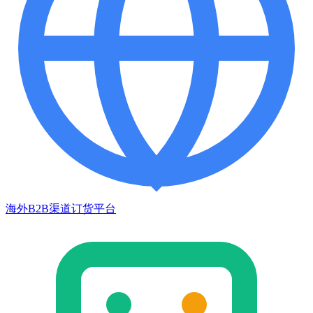
海外B2B渠道订货平台