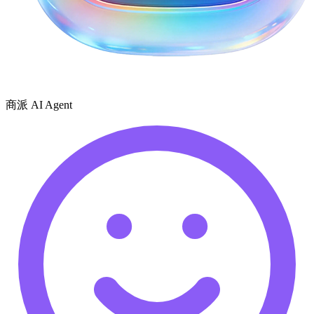
商派 AI Agent