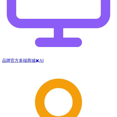
品牌官方多端商城✖️AI