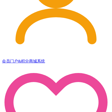
会员门户&积分商城系统