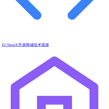
ECShopX开源商城技术底座