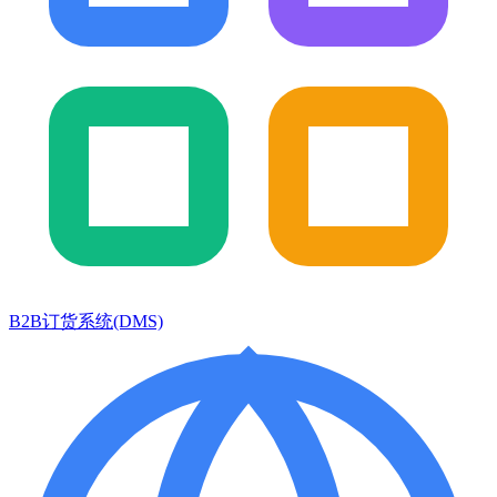
B2B订货系统(DMS)