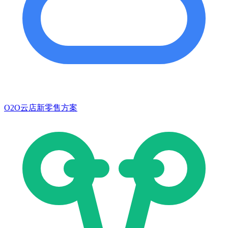
O2O云店新零售方案