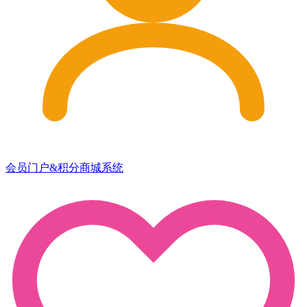
会员门户&积分商城系统