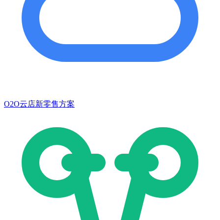
O2O云店新零售方案