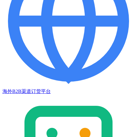
海外B2B渠道订货平台