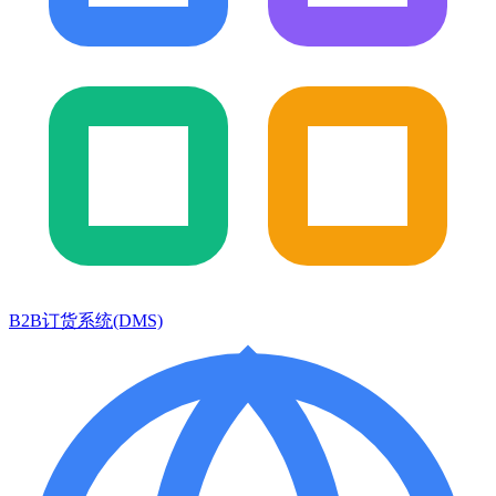
B2B订货系统(DMS)