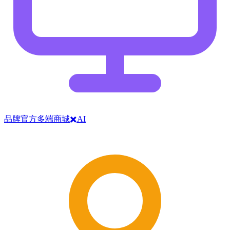
品牌官方多端商城✖️AI