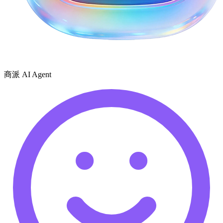
商派 AI Agent