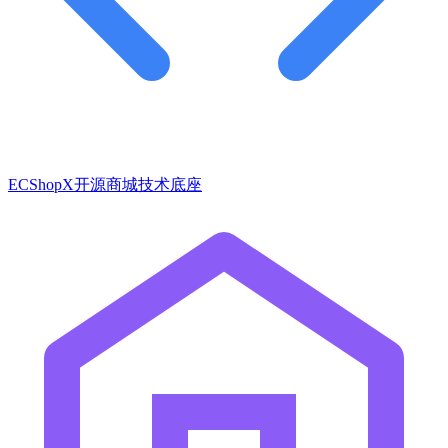
ECShopX开源商城技术底座