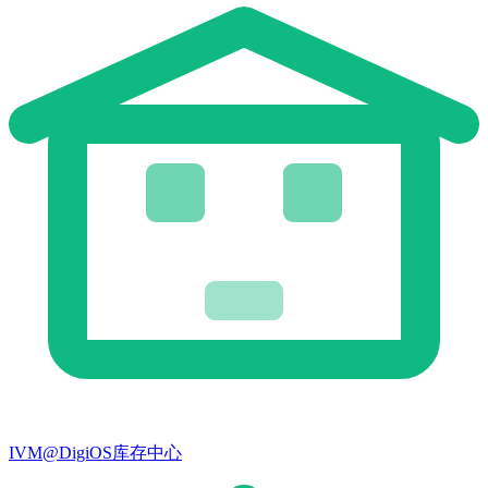
IVM@DigiOS库存中心