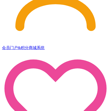
会员门户&积分商城系统