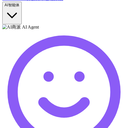
AI智能体
商派 AI Agent