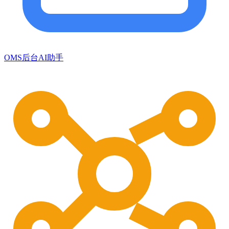
OMS后台AI助手