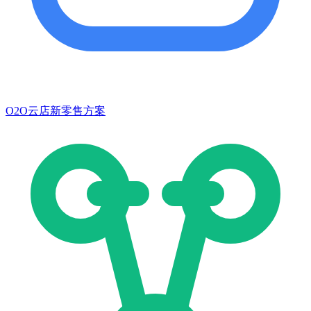
O2O云店新零售方案