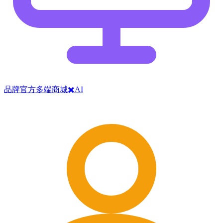
品牌官方多端商城✖️AI