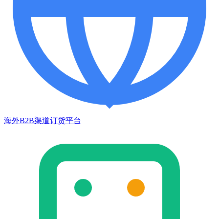
海外B2B渠道订货平台