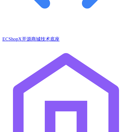
ECShopX开源商城技术底座