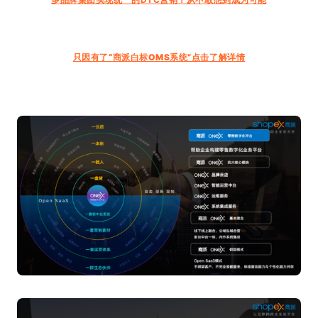
只因有了“商派白标OMS系统”点击了解详情