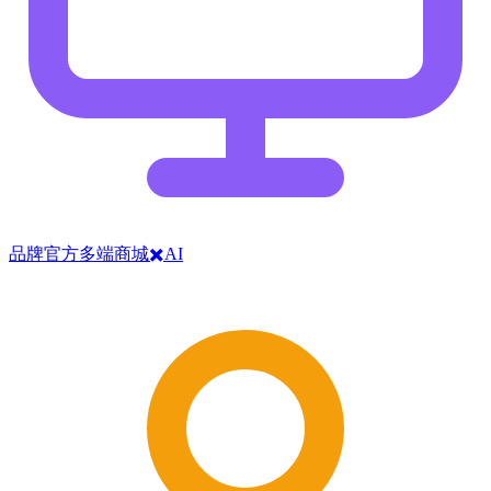
品牌官方多端商城✖️AI