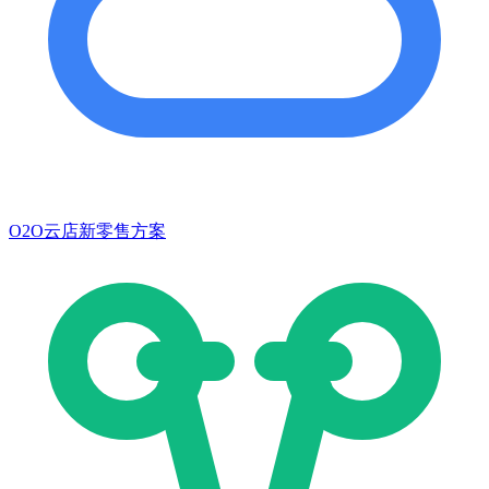
O2O云店新零售方案