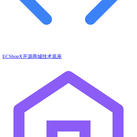
ECShopX开源商城技术底座