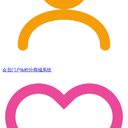
会员门户&积分商城系统