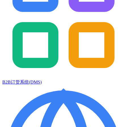
B2B订货系统(DMS)