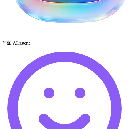
商派 AI Agent