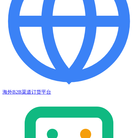
海外B2B渠道订货平台