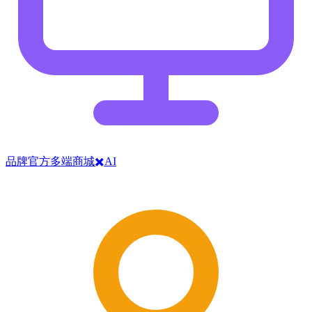
品牌官方多端商城✖️AI