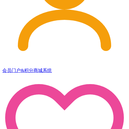
会员门户&积分商城系统