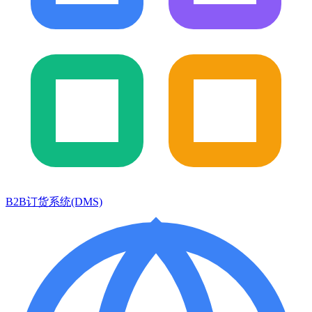
B2B订货系统(DMS)