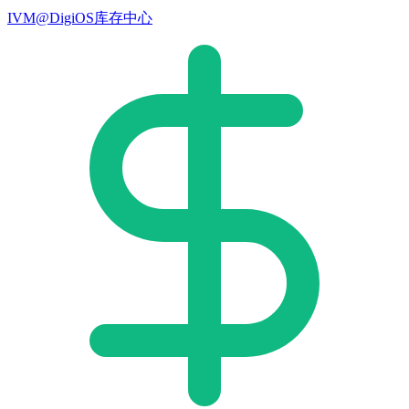
IVM@DigiOS库存中心