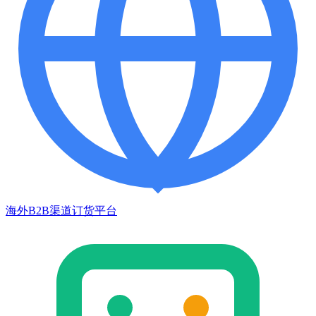
海外B2B渠道订货平台