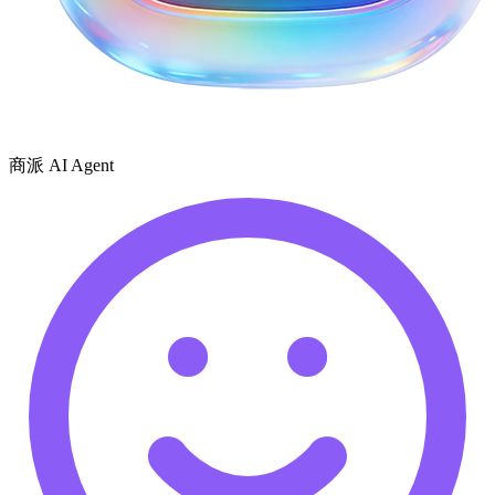
商派 AI Agent