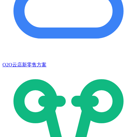
O2O云店新零售方案