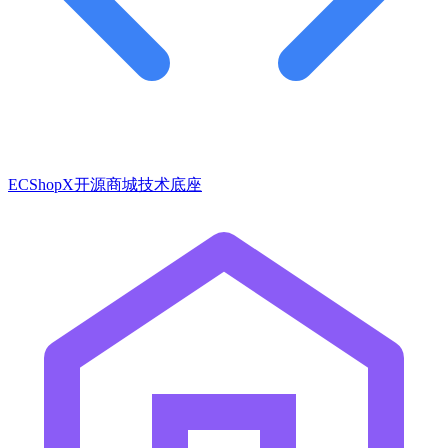
ECShopX开源商城技术底座