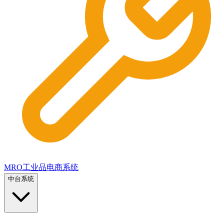
MRO工业品电商系统
中台系统