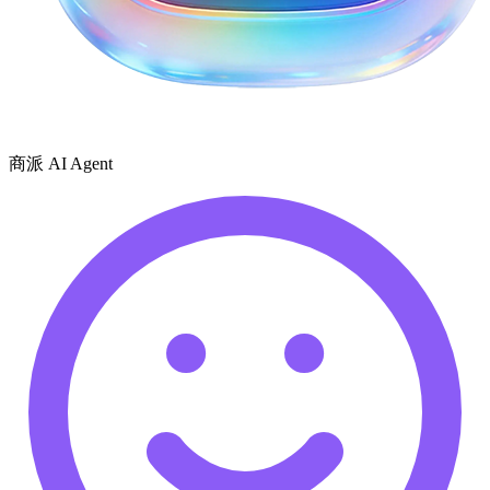
商派 AI Agent