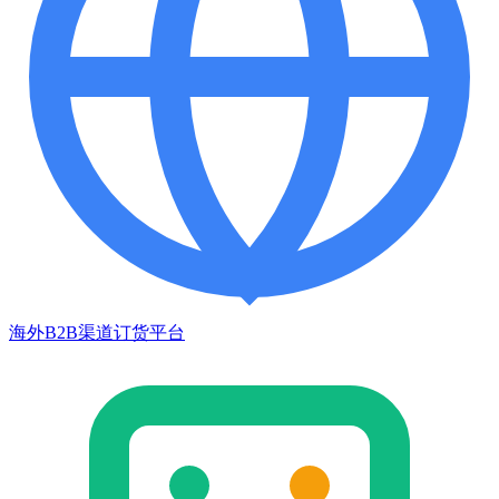
海外B2B渠道订货平台