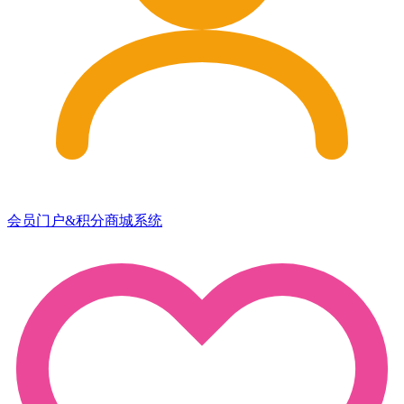
会员门户&积分商城系统