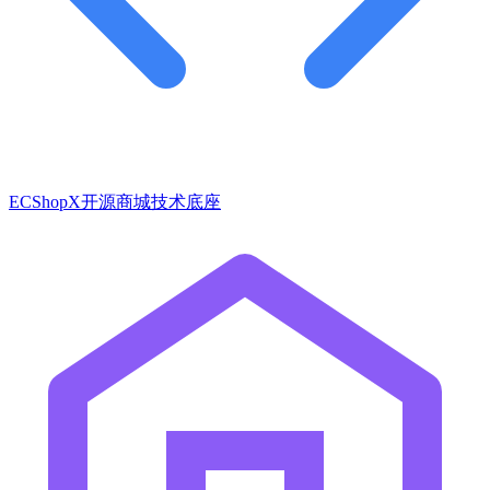
ECShopX开源商城技术底座