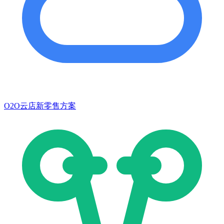
O2O云店新零售方案