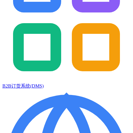
B2B订货系统(DMS)