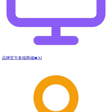
品牌官方多端商城✖️AI