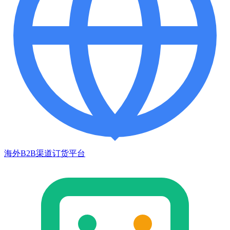
海外B2B渠道订货平台