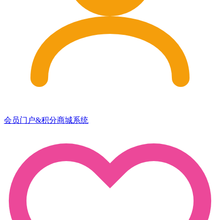
会员门户&积分商城系统