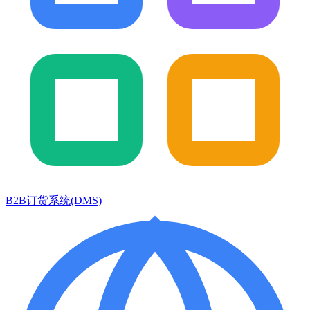
B2B订货系统(DMS)