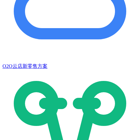
O2O云店新零售方案