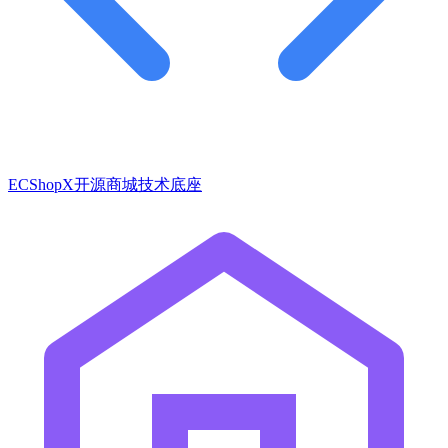
ECShopX开源商城技术底座