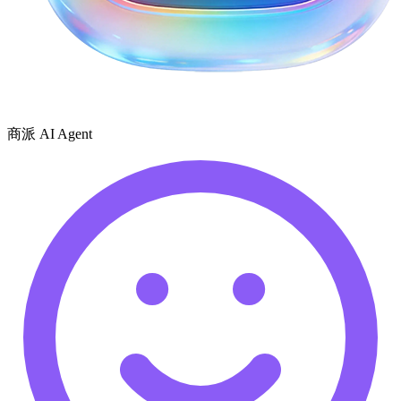
商派 AI Agent