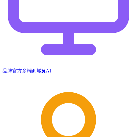
品牌官方多端商城✖️AI