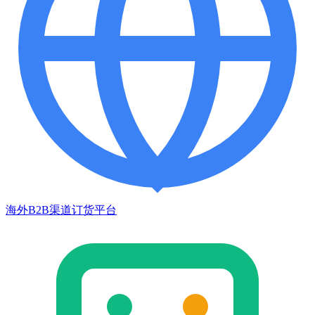
海外B2B渠道订货平台