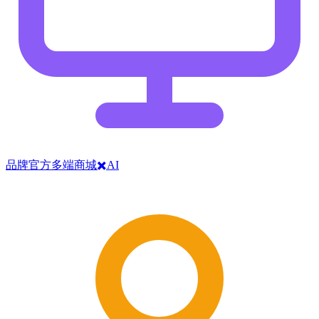
品牌官方多端商城✖️AI