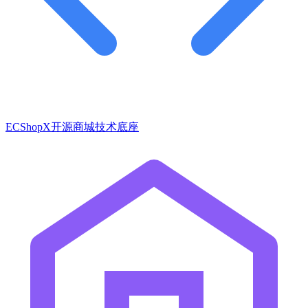
ECShopX开源商城技术底座