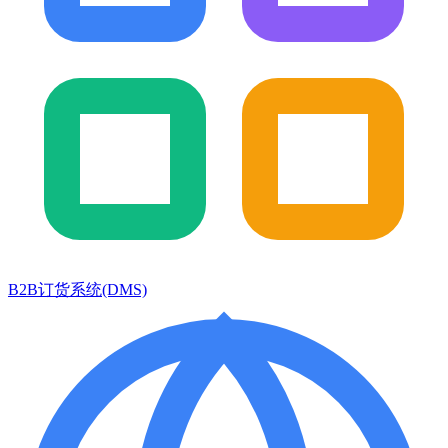
B2B订货系统(DMS)