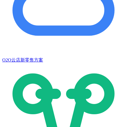
O2O云店新零售方案