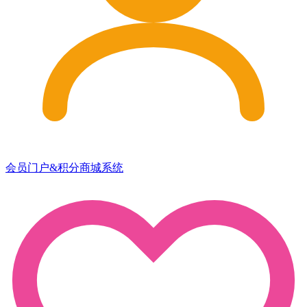
会员门户&积分商城系统