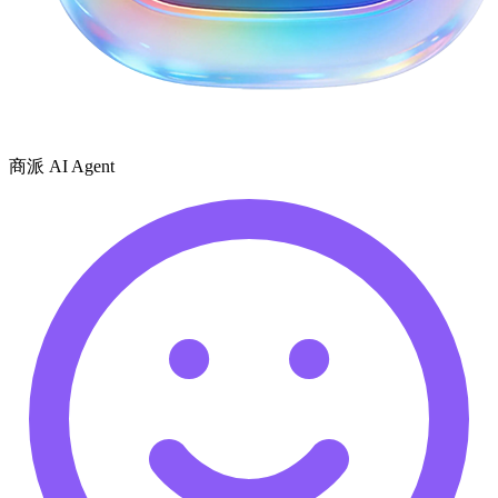
商派 AI Agent