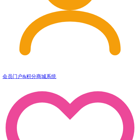
会员门户&积分商城系统