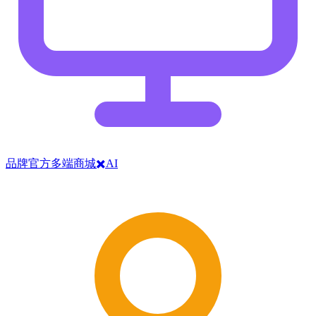
品牌官方多端商城✖️AI