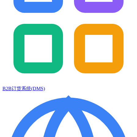
B2B订货系统(DMS)