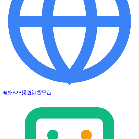
海外B2B渠道订货平台