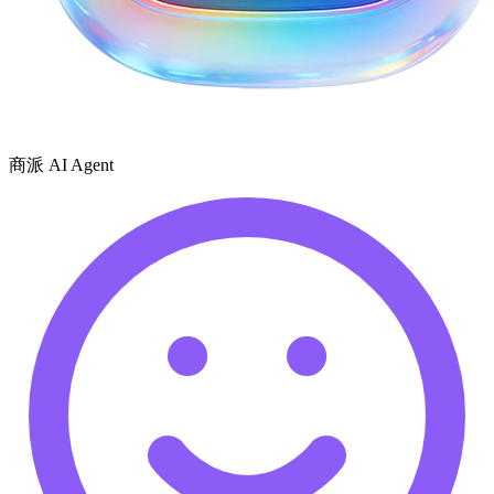
商派 AI Agent