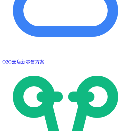
O2O云店新零售方案