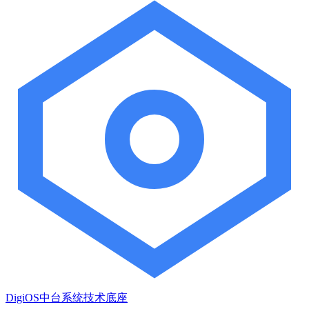
DigiOS中台系统技术底座