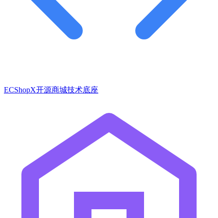
ECShopX开源商城技术底座