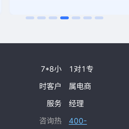
7*8小
1对1专
时客户
属电商
服务
经理
咨询热
400-