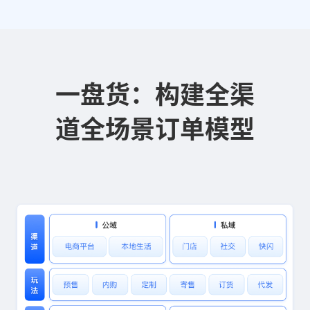
一盘货：构建全渠
道全场景订单模型