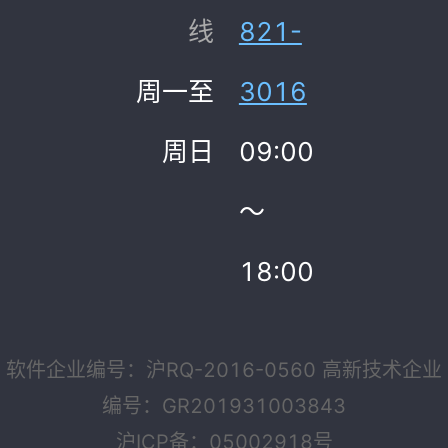
线
821-
周一至
3016
周日
09:00
～
18:00
软件企业编号：沪RQ-2016-0560 高新技术企业
编号：GR201931003843
沪ICP备：05002918号