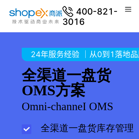
400-821-
3016
24年服务经验 ｜从0到1落地
全渠道一盘货
OMS方案
Omni-channeI OMS
全渠道一盘货库存管理