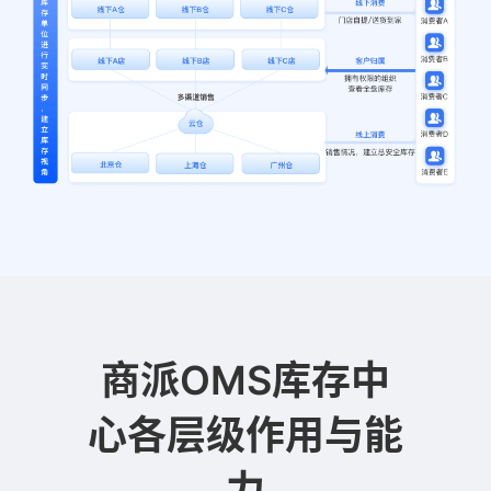
商派OMS库存中
心各层级作用与能
力