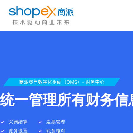
商派零售数字化枢纽（OMS）- 财务中心
统一管理所有财务信
采购结算
发票管理
账务设置
账务核对