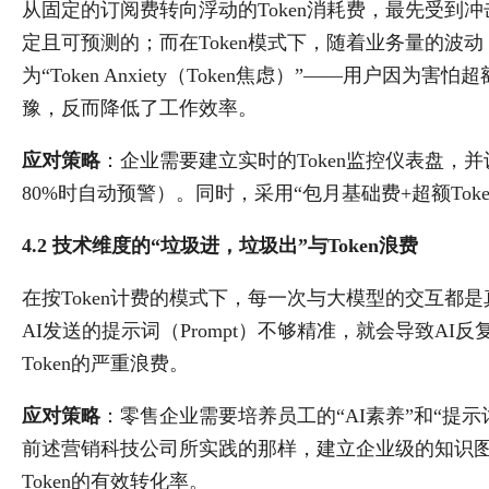
从固定的订阅费转向浮动的Token消耗费，最先受到
定且可预测的；而在Token模式下，随着业务量的波动
为“Token Anxiety（Token焦虑）”——用户
豫，反而降低了工作效率。
应对策略
：企业需要建立实时的Token监控仪表盘，并
80%时自动预警）。同时，采用“包月基础费+超额To
4.2 技术维度的“垃圾进，垃圾出”与Token浪费
在按Token计费的模式下，每一次与大模型的交互都
AI发送的提示词（Prompt）不够精准，就会导致A
Token的严重浪费。
应对策略
：零售企业需要培养员工的“AI素养”和“提示词工程
前述营销科技公司所实践的那样，建立企业级的知识图
Token的有效转化率。