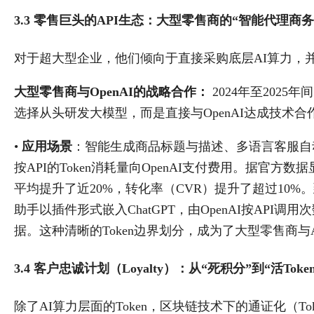
3.3 零售巨头的API生态：大型零售商的“智能代理商务
对于超大型企业，他们倾向于直接采购底层AI算力，并通
大型零售商与OpenAI的战略合作：
2024年至202
选择从头研发大模型，而是直接与OpenAI达成技术合作，将
•
应用场景
：智能生成商品标题与描述、多语言客服自
按API的Token消耗量向OpenAI支付费用。据官方
平均提升了近20%，转化率（CVR）提升了超过10%
助手以插件形式嵌入ChatGPT，由OpenAI按AP
据。这种清晰的Token边界划分，成为了大型零售商与
3.4 客户忠诚计划（Loyalty）：从“死积分”到“活Token
除了AI算力层面的Token，区块链技术下的通证化（Tok