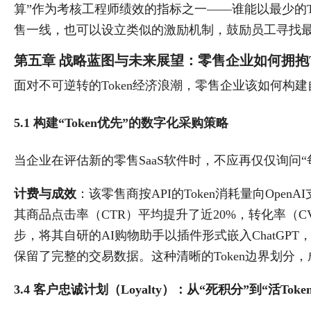
算”作为考核工程师绩效的指标之一——谁能以最少的T
售一线，也可以设立类似的激励机制，鼓励员工寻找最
第五章 战略蓝图与未来展望：零售企业如何拥抱To
面对不可逆转的Token经济浪潮，零售企业该如何构
5.1 构建“Token优先”的数字化采购策略
当企业在评估新的零售SaaS软件时，不应再仅仅询问“每
计费与成效
：该零售商按API的Token消耗量向Ope
其商品点击率（CTR）平均提升了近20%，转化率（C
步，将其自研的AI购物助手以插件形式嵌入ChatGPT
保留了完整的交易数据。这种清晰的Token边界划分
3.4 客户忠诚计划（Loyalty）：从“死积分”到“活Token