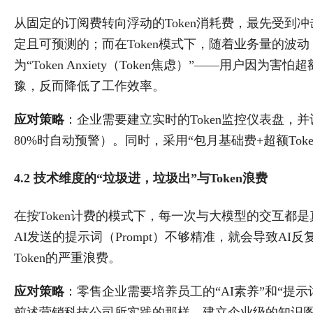
从固定的订阅费转向浮动的Token消耗费，最先受到
定且可预测的；而在Token模式下，随着业务量的波动
为“Token Anxiety（Token焦虑）”——用户
豫，反而降低了工作效率。
应对策略
：企业需要建立实时的Token监控仪表盘，并
80%时自动预警）。同时，采用“包月基础费+超额To
4.2 技术维度的“垃圾进，垃圾出”与Token浪费
在按Token计费的模式下，每一次与大模型的交互都
AI发送的提示词（Prompt）不够精准，就会导致A
Token的严重浪费。
应对策略
：零售企业需要培养员工的“AI素养”和“提示词工程
前述营销科技公司所实践的那样，建立企业级的知识图