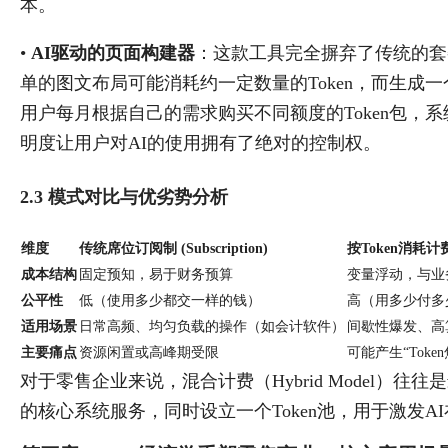
本。
•
AI驱动的页面构建器
：这款工具完全摒弃了传统的套餐
单的图文布局可能消耗约一定数量的Token，而生成一
用户每月根据自己的需求购买不同额度的Token包，系
明度让用户对AI的使用拥有了绝对的控制权。
2.3 模式对比与优劣势分析
维度
传统席位订阅制 (Subscription)
按Token消耗计费 (
成本结构
固定预知，易于财务预算
变量浮动，与业
公平性
低（使用多少都交一样的钱）
高（用多少付多
适用场景
日常高频、均匀负载的操作（如会计软件）
间歇性爆发、高
主要痛点
资源闲置或高峰期受限
可能产生“Tok
对于零售企业来说，混合计费（Hybrid Model
的核心系统服务，同时设立一个Token池，用于激发