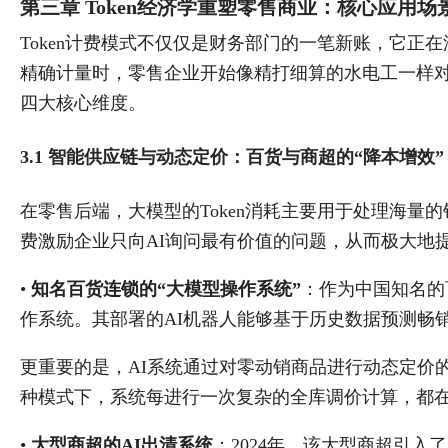
第三章 Token经济学重塑零售商业：核心应用
Token计费模式不仅仅是财务部门的一笔新账，它正
精确计量时，零售企业开始像精打细算的水电工一样对待
四大核心维度。
3.1 智能供应链与动态定价：百货与商超的“降本增效”
在零售后端，大模型的Token消耗主要用于处理海量的
费激励企业只向AI询问最有价值的问题，从而极大地
•
知名百货连锁的“大模型操作系统”
：作为中国知名的
作系统。其部署的AI机器人能够基于历史数据预测畅
更重要的是，AI系统通过对零动销商品进行动态定价的
种模式下，系统每进行一次复杂的全库调价计算，都在消
•
大型商超的AI出清系统
：2024年，该大型商超引入