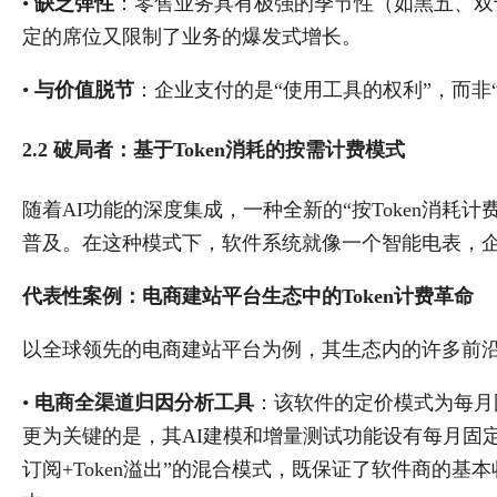
•
缺乏弹性
：零售业务具有极强的季节性（如黑五、双
定的席位又限制了业务的爆发式增长。
•
与价值脱节
：企业支付的是“使用工具的权利”，而非
2.2 破局者：基于Token消耗的按需计费模式
随着AI功能的深度集成，一种全新的“按Token消耗计费（Token-b
普及。在这种模式下，软件系统就像一个智能电表，企
代表性案例：电商建站平台生态中的Token计费革命
以全球领先的电商建站平台为例，其生态内的许多前沿A
•
电商全渠道归因分析工具
：该软件的定价模式为每月
更为关键的是，其AI建模和增量测试功能设有每月固定
订阅+Token溢出”的混合模式，既保证了软件商的基