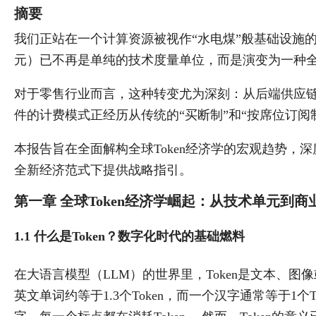
摘要
我们正站在一个计算资源被视作“水电煤”般基础设施的时
元）已不再是单纯的技术度量单位，而是演变为一种
对于零售行业而言，这种转变尤为深刻：从后端供应
件的计费模式正经历从传统的“买断制”和“按席位订阅制”
本报告旨在全面解构全球Token经济学的宏观趋势，
全新经济范式下提供战略指引。
第一章 全球Token经济学崛起：从技术单元到商
1.1 什么是Token？数字化时代的基础燃料
在大语言模型（LLM）的世界里，Token是文本、
英文单词约等于1.3个Token，而一个汉字通常等于1个