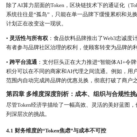
除了AI算力层面的Token，区块链技术下的通证化（Tok
系统往往是“孤岛”，只能在单一品牌下缓慢累积和兑换
计划正在改变这一现状。
•
灵活性与所有权
：食品饮料品牌推出了Web3忠诚度
有者参与品牌社区治理的权利，使顾客转变为品牌的利益相关
•
跨平台流通
：支付巨头正在大力推进“智能体AI+令
积分可以在不同的商家和AI代理之间流通。例如，用户
范围内自动完成跨品牌的优惠兑换，彻底打破了商户
第四章 多维度深度剖析：成本、组织与合规性挑
尽管Token经济学描绘了一幅高效、灵活的美好蓝图
列深层次的挑战。
4.1 财务维度的“Token焦虑”与成本不可控