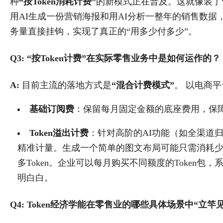
种
“按Token消耗计费”
的新模式正在普及。这就像装了
用AI生成一份营销海报和用AI分析一整年的销售数据
务量直接挂钩，实现了真正的“用多少付多少”。
Q3: “按Token计费”在实际零售业务中是如何运作的？
A:
​ 目前主流的落地方式是
“混合计费模式”
。 以电商平
基础订阅费
：保留每月固定金额的底座费用，保
Token溢出计费
：针对高阶的AI功能（如全渠道
精准计量。生成一个简单的图文布局可能只需消耗少量
多Token。企业可以每月购买不同额度的Token
明白白。
Q4: Token经济学能在零售业的哪些具体场景中“立竿