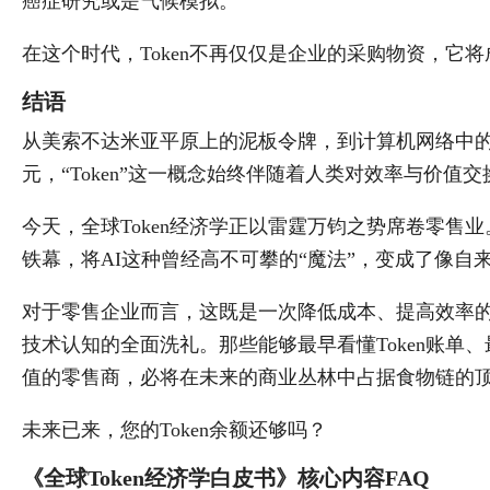
癌症研究或是气候模拟。
在这个时代，Token不再仅仅是企业的采购物资，它
结语
从美索不达米亚平原上的泥板令牌，到计算机网络中的
元，“Token”这一概念始终伴随着人类对效率与价值
今天，全球Token经济学正以雷霆万钧之势席卷零售业
铁幕，将AI这种曾经高不可攀的“魔法”，变成了像
对于零售企业而言，这既是一次降低成本、提高效率
技术认知的全面洗礼。那些能够最早看懂Token账单、最
值的零售商，必将在未来的商业丛林中占据食物链的
未来已来，您的Token余额还够吗？
《全球Token经济学白皮书》核心内容FAQ