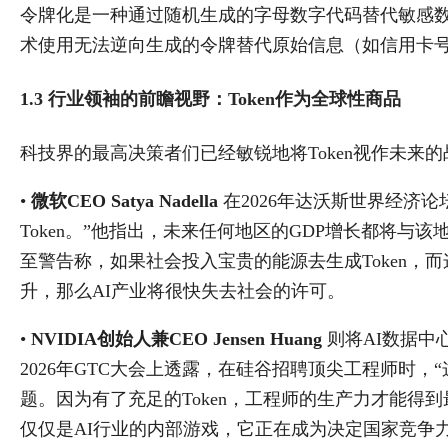
令牌化是一种通过随机生成的字母数字代码替代敏感
术使用无法逆向生成的令牌替代原始信息（如信用卡号）
1.3 行业领袖的前瞻视野：Token作为全球性商品
科技界的最高决策者们已经敏锐地将Token视作未来
•
微软CEO Satya Nadella
​ 在2026年达沃斯世界经
Token。”他指出，未来任何地区的GDP增长都将与该
至警告称，如果社会投入宝贵的能源去生成Token，而
升，那么AI产业将很快失去社会的许可。
•
NVIDIA创始人兼CEO Jensen Huang
​ 则将AI数据中心
2026年GTC大会上透露，在硅谷招聘顶尖工程师时，“
题。因为有了充足的Token，工程师的生产力才能得到
仅仅是AI行业的内部游戏，它正在成为决定国家竞争