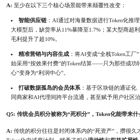
A:
​ 至少在以下三个核心场景能带来颠覆性改变：
智能供应链
：AI通过对海量数据进行Token化
大模型后，缺货率从11%暴降至1.7%；某大型商
毛利提升了超10%。
精准营销与内容生成
：将AI变成“全栈Token工
始采用“按效果付费”的Token结算——只为那些成功转
心”变身为“利润中心”。
打破数据孤岛的会员体系
：基于区块链的通证化（T
同商家和AI代理间跨平台流通，甚至赋予用户社区
Q5: 传统会员积分被称为“死积分”，Token化能带来
A:
​ 传统的积分往往是封闭体系内的“死资产”，攒很