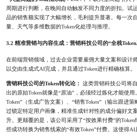
周期进行判断，在晚间自动触发不同力度的折扣。试
品的销售额实现了大幅增长，毛利提升显著。每一次自
量、天气等多维数据的Token化处理与推理。
3.2 精准营销与内容生成：营销科技公司的“全栈Token
在前端营销领域，过去企业需要雇佣大量文案和设计师来
以交由生成式AI完成，并且通过Token进行精确核算。
营销科技公司的Token转化论：
这类营销科技公司将自己
出的原始Token就像是“原油”，必须经过炼化才能使用
Token”（生成广告文案）、“销售Token”（输出
过锁定特定用户画像，精准生成针对性的成分偏好文案，
升。更颠覆的是，该公司采用了“按效果付费”的Toke
些成功转换为销售线索的“有效Token”付费。这使得A