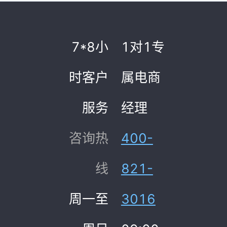
7*8小
1对1专
时客户
属电商
服务
经理
咨询热
400-
线
821-
周一至
3016