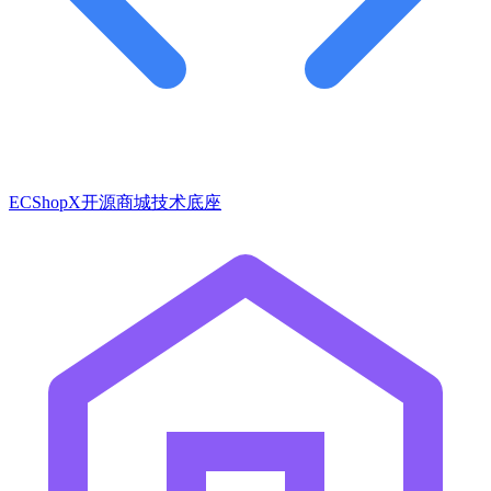
ECShopX开源商城技术底座