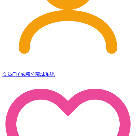
会员门户&积分商城系统