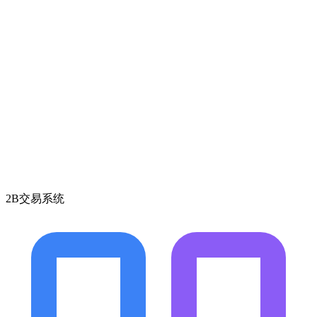
2B交易系统