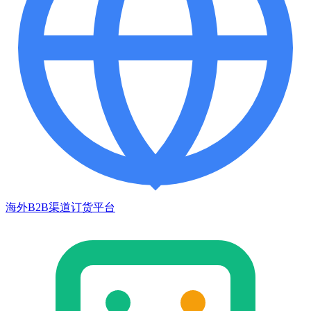
海外B2B渠道订货平台