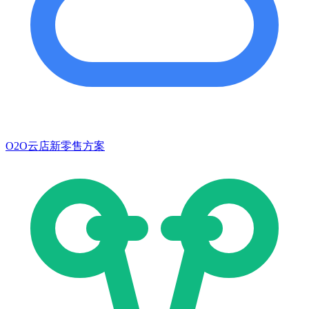
O2O云店新零售方案