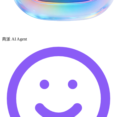
商派 AI Agent