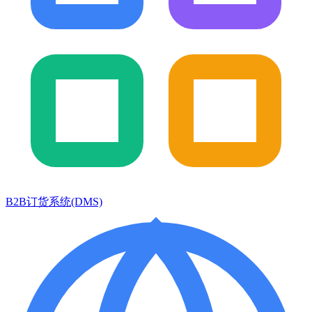
B2B订货系统(DMS)