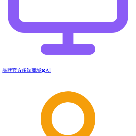
品牌官方多端商城✖️AI